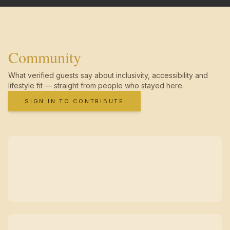
Community
What verified guests say about inclusivity, accessibility and
lifestyle fit — straight from people who stayed here.
SIGN IN TO CONTRIBUTE