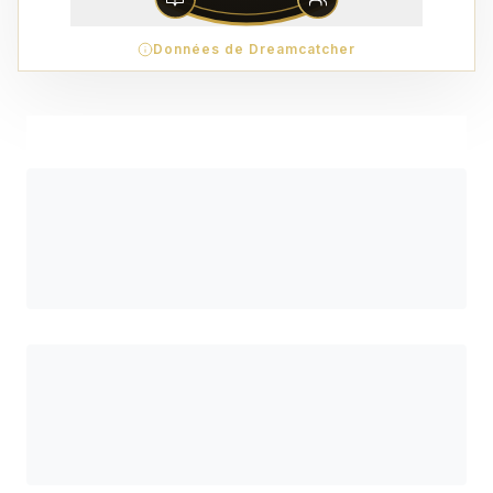
Données de Dreamcatcher