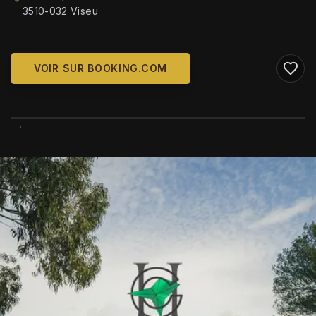
3510-032 Viseu
VOIR SUR BOOKING.COM