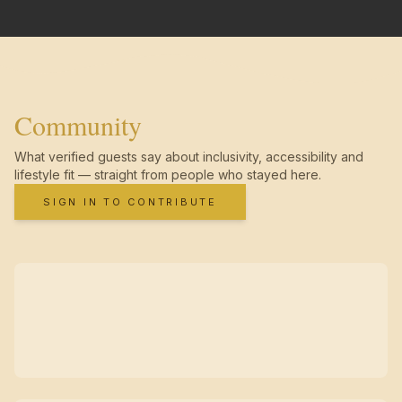
Community
What verified guests say about inclusivity, accessibility and
lifestyle fit — straight from people who stayed here.
SIGN IN TO CONTRIBUTE