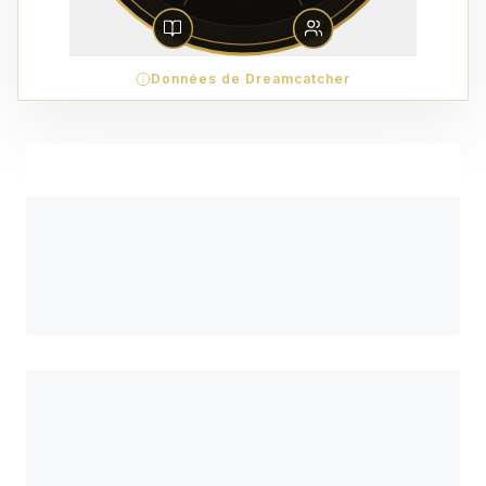
Données de Dreamcatcher