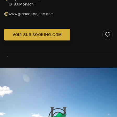
18193 Monachil
www.granadapalace.com
VOIR SUR BOOKING.COM
WIKIMEDIA COMMONS