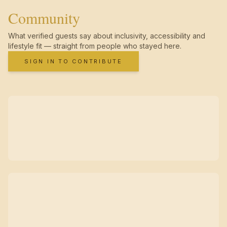
Community
What verified guests say about inclusivity, accessibility and
lifestyle fit — straight from people who stayed here.
SIGN IN TO CONTRIBUTE