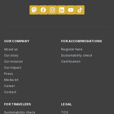
OUR COMPANY
FOR ACCOMMODATIONS
About us
Register here
Our story
Sustainability check
Our mission
Certification
Our impact
Press
Media kit
Career
Contact
FOR TRAVELERS
LEGAL
Sustainability check
TOS