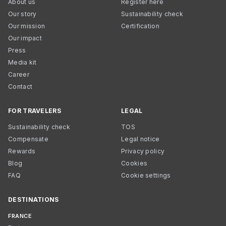
About us
Register here
Our story
Sustainability check
Our mission
Certification
Our impact
Press
Media kit
Career
Contact
FOR TRAVELERS
LEGAL
Sustainability check
TOS
Compensate
Legal notice
Rewards
Privacy policy
Blog
Cookies
FAQ
Cookie settings
DESTINATIONS
FRANCE