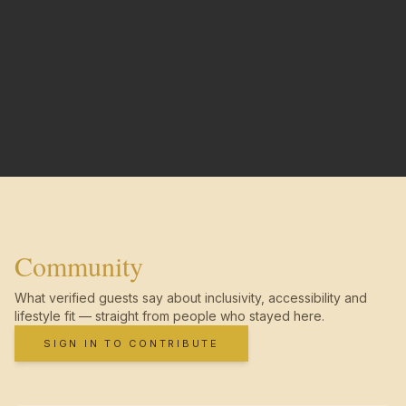
Community
What verified guests say about inclusivity, accessibility and
lifestyle fit — straight from people who stayed here.
SIGN IN TO CONTRIBUTE