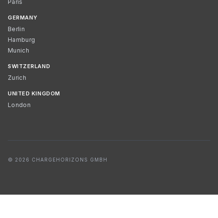
Paris
GERMANY
Berlin
Hamburg
Munich
SWITZERLAND
Zurich
UNITED KINGDOM
London
© 2026 CHARGEHORIZONS GMBH