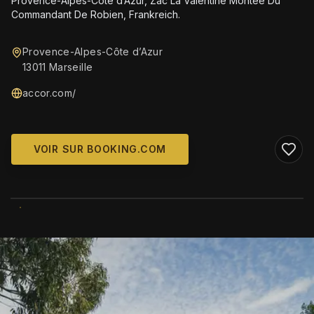
Provence-Alpes-Côte d’Azur, Zac La Valentine Montée Du
Commandant De Robien, Frankreich.
Provence-Alpes-Côte d’Azur
13011 Marseille
accor.com/
VOIR SUR BOOKING.COM