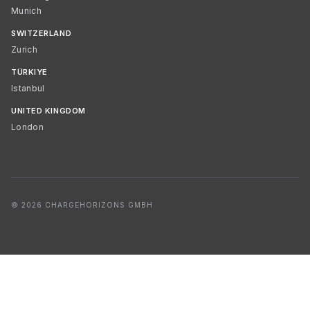
Munich
SWITZERLAND
Zurich
TÜRKIYE
Istanbul
UNITED KINGDOM
London
© 2026 CHARGEHORIZONS GMBH