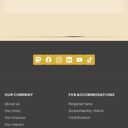
OUR COMPANY
FOR ACCOMMODATIONS
About us
Register here
Our story
Sustainability check
Our mission
Certification
Our impact