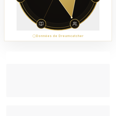
Données de Dreamcatcher