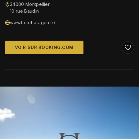
34000 Montpellier
10 rue Baudin
www.hotel-aragon.fr/
VOIR SUR BOOKING.COM