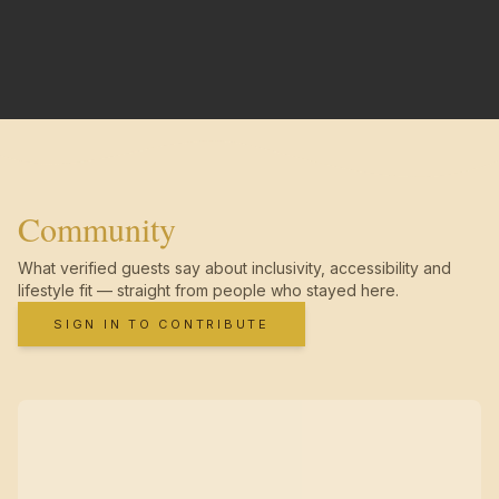
Community
What verified guests say about inclusivity, accessibility and
lifestyle fit — straight from people who stayed here.
SIGN IN TO CONTRIBUTE