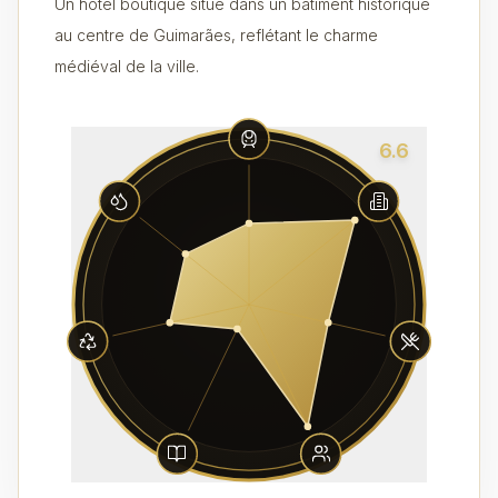
Un hôtel boutique situé dans un bâtiment historique
au centre de Guimarães, reflétant le charme
médiéval de la ville.
6.6