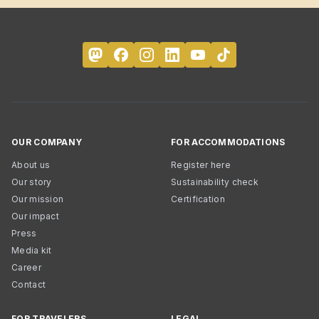
OUR COMPANY
FOR ACCOMMODATIONS
About us
Register here
Our story
Sustainability check
Our mission
Certification
Our impact
Press
Media kit
Career
Contact
FOR TRAVELERS
LEGAL