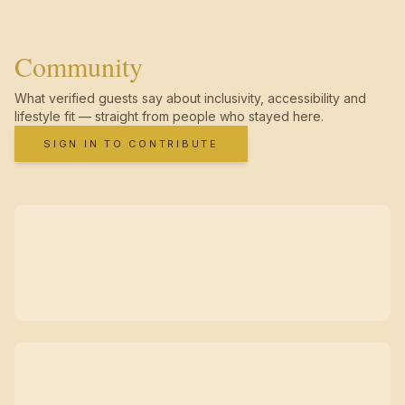
Community
What verified guests say about inclusivity, accessibility and
lifestyle fit — straight from people who stayed here.
SIGN IN TO CONTRIBUTE