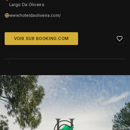
Largo Da Oliveira
www.hoteldaoliveira.com/
VOIR SUR BOOKING.COM