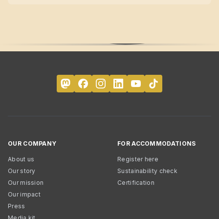
OUR COMPANY
FOR ACCOMMODATIONS
About us
Register here
Our story
Sustainability check
Our mission
Certification
Our impact
Press
Media kit