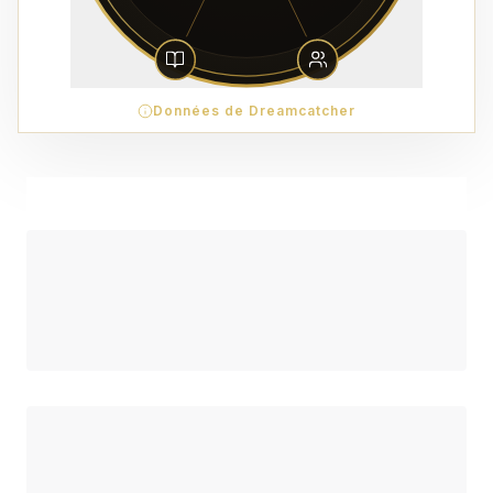
Données de Dreamcatcher