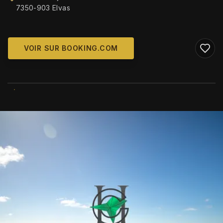
7350-903 Elvas
VOIR SUR BOOKING.COM