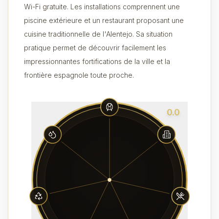
Wi-Fi gratuite. Les installations comprennent une
piscine extérieure et un restaurant proposant une
cuisine traditionnelle de l'Alentejo. Sa situation
pratique permet de découvrir facilement les
impressionnantes fortifications de la ville et la
frontière espagnole toute proche.
0.0