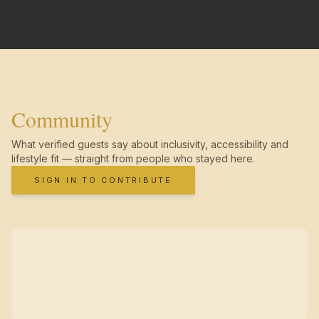
Community
What verified guests say about inclusivity, accessibility and
lifestyle fit — straight from people who stayed here.
SIGN IN TO CONTRIBUTE