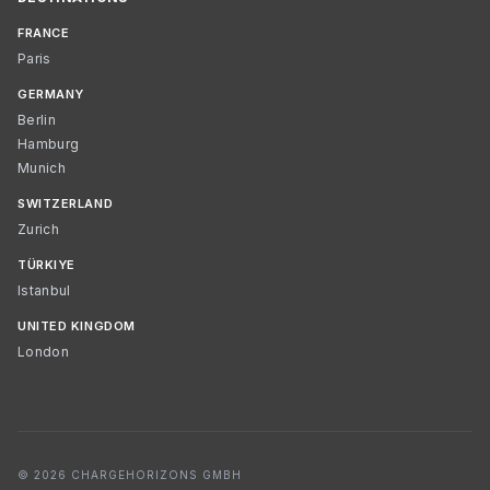
FRANCE
Paris
GERMANY
Berlin
Hamburg
Munich
SWITZERLAND
Zurich
TÜRKIYE
Istanbul
UNITED KINGDOM
London
© 2026 CHARGEHORIZONS GMBH