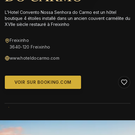
L'Hotel Convento Nossa Senhora do Carmo est un hôtel
boutique 4 étoiles installé dans un ancien couvent carmélite du
XVIIe siècle restauré à Freixinho
Freixinho
3640-120 Freixinho
www.hoteldocarmo.com
VOIR SUR BOOKING.COM