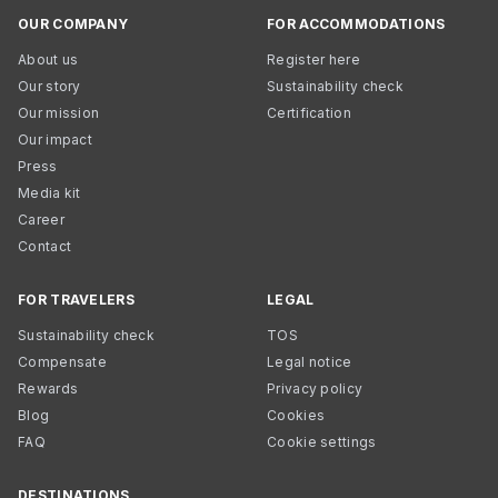
OUR COMPANY
FOR ACCOMMODATIONS
About us
Register here
Our story
Sustainability check
Our mission
Certification
Our impact
Press
Media kit
Career
Contact
FOR TRAVELERS
LEGAL
Sustainability check
TOS
Compensate
Legal notice
Rewards
Privacy policy
Blog
Cookies
FAQ
Cookie settings
DESTINATIONS