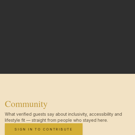
Community
What verified guests say about inclusivity, accessibility and
lifestyle fit — straight from people who stayed here.
SIGN IN TO CONTRIBUTE