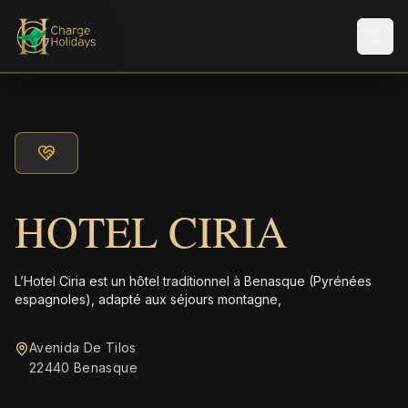
Men
HOTEL CIRIA
L’Hotel Ciria est un hôtel traditionnel à Benasque (Pyrénées
espagnoles), adapté aux séjours montagne,
Avenida De Tilos
22440 Benasque