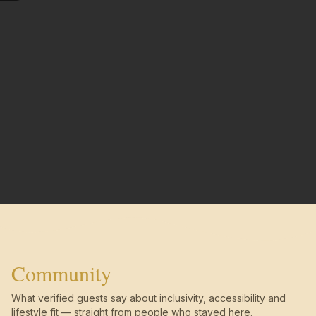
Community
What verified guests say about inclusivity, accessibility and
lifestyle fit — straight from people who stayed here.