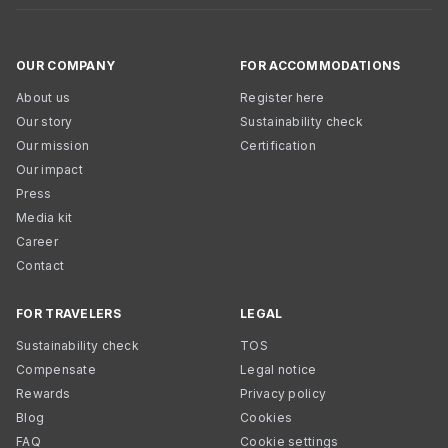
OUR COMPANY
FOR ACCOMMODATIONS
About us
Register here
Our story
Sustainability check
Our mission
Certification
Our impact
Press
Media kit
Career
Contact
FOR TRAVELERS
LEGAL
Sustainability check
TOS
Compensate
Legal notice
Rewards
Privacy policy
Blog
Cookies
FAQ
Cookie settings