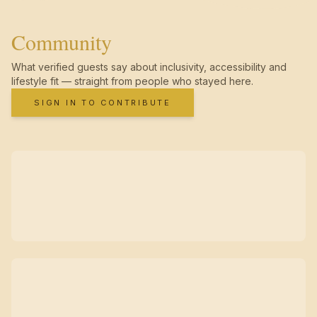
Community
What verified guests say about inclusivity, accessibility and
lifestyle fit — straight from people who stayed here.
SIGN IN TO CONTRIBUTE