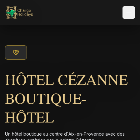
Men
HÔTEL CÉZANNE
BOUTIQUE-
HÔTEL
Un hôtel boutique au centre d`Aix-en-Provence avec des