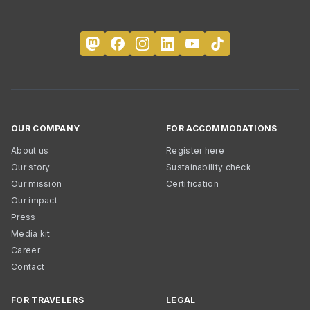
OUR COMPANY
FOR ACCOMMODATIONS
About us
Register here
Our story
Sustainability check
Our mission
Certification
Our impact
Press
Media kit
Career
Contact
FOR TRAVELERS
LEGAL