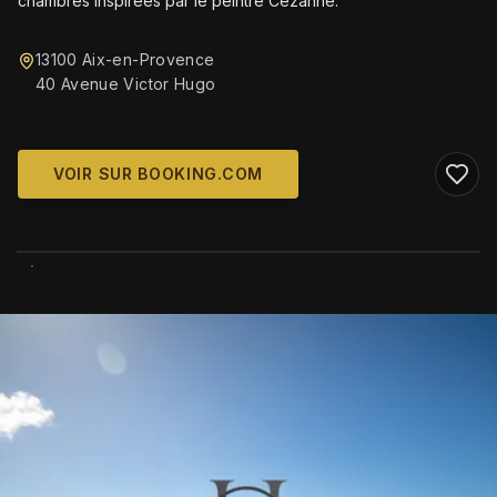
chambres inspirées par le peintre Cézanne.
13100 Aix-en-Provence
40 Avenue Victor Hugo
VOIR SUR BOOKING.COM