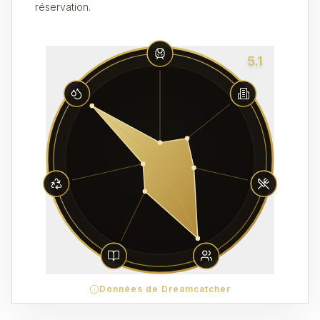
réservation.
5.1
Données de Dreamcatcher