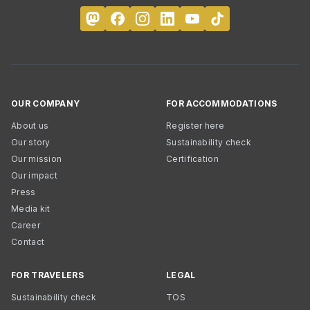
OUR COMPANY
FOR ACCOMMODATIONS
About us
Register here
Our story
Sustainability check
Our mission
Certification
Our impact
Press
Media kit
Career
Contact
FOR TRAVELERS
LEGAL
Sustainability check
TOS