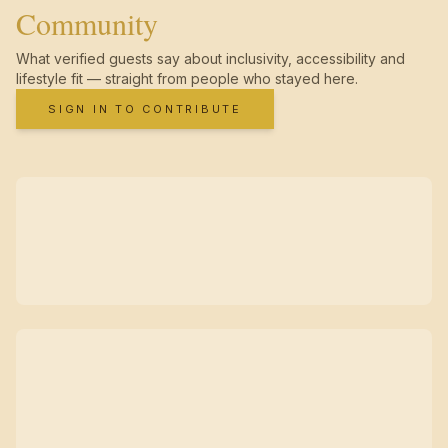
Community
What verified guests say about inclusivity, accessibility and
lifestyle fit — straight from people who stayed here.
SIGN IN TO CONTRIBUTE