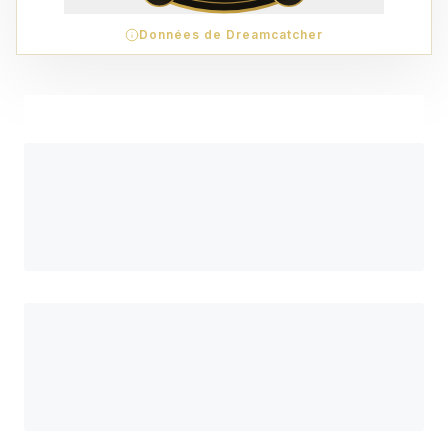
Données de Dreamcatcher