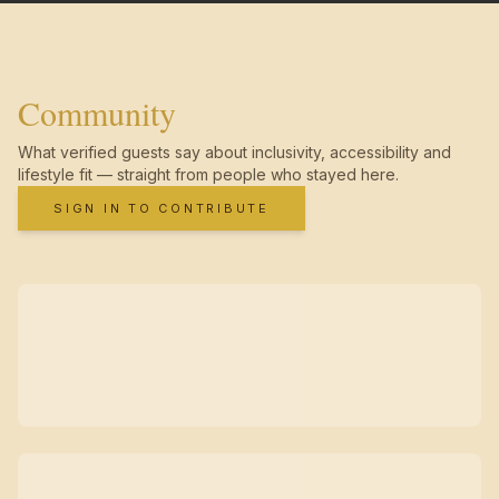
Community
What verified guests say about inclusivity, accessibility and
lifestyle fit — straight from people who stayed here.
SIGN IN TO CONTRIBUTE