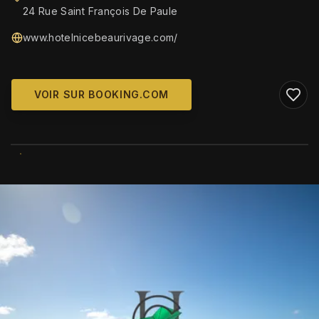
24 Rue Saint François De Paule
www.hotelnicebeaurivage.com/
VOIR SUR BOOKING.COM