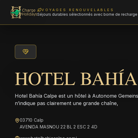
VOYAGES RENOUVELABLES
Séjours durables sélectionnés avec borne de recharge 
HOTEL BAHÍA
Hotel Bahía Calpe est un hôtel à Autonome Gemeins
n’indique pas clairement une grande chaîne,
03710 Calp
AVENIDA MASNOU 22 BL 2 ESC 2 4D