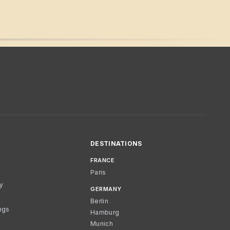
DESTINATIONS
FRANCE
Paris
cy
GERMANY
Berlin
ngs
Hamburg
Munich