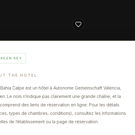
GREEN KEY
UT THE HOTEL
 Bahía Calpe est un hôtel à Autonome Gemeinschaft Valencia,
en. Le nom n’indique pas clairement une grande chaîne, et la
 comprend des liens de réservation en ligne. Pour les détails
ices, types de chambres, conditions), consultez les informations
ielles de l’établissement ou la page de réservation.