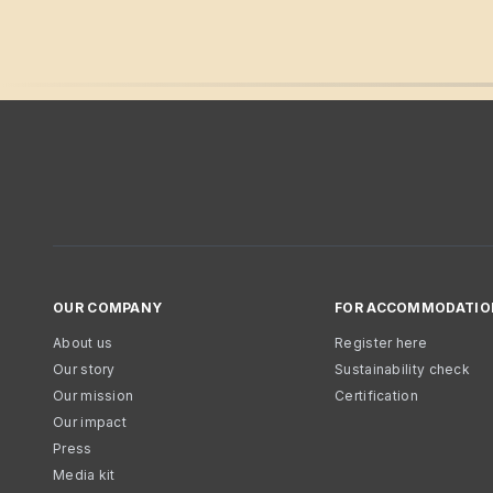
OUR COMPANY
FOR ACCOMMODATIO
About us
Register here
Our story
Sustainability check
Our mission
Certification
Our impact
Press
Media kit