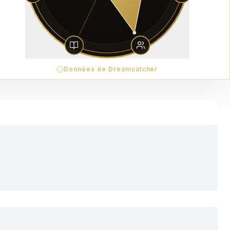
Données de Dreamcatcher