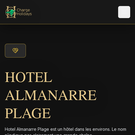
Men
HOTEL
ALMANARRE
PLAGE
Hotel Almanarre Plage est un hôtel dans les environs. Le nom