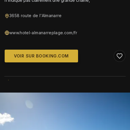
n’indique pas clairement une grande chaîne,
3658 route de l'Almanarre
www.hotel-almanarreplage.com/fr
VOIR SUR BOOKING.COM