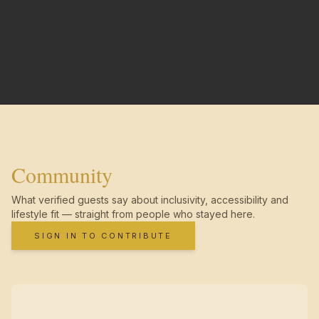
Community
What verified guests say about inclusivity, accessibility and
lifestyle fit — straight from people who stayed here.
SIGN IN TO CONTRIBUTE