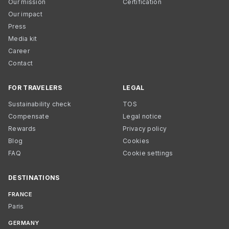
Our mission
Certification
Our impact
Press
Media kit
Career
Contact
FOR TRAVELERS
LEGAL
Sustainability check
TOS
Compensate
Legal notice
Rewards
Privacy policy
Blog
Cookies
FAQ
Cookie settings
DESTINATIONS
FRANCE
Paris
GERMANY