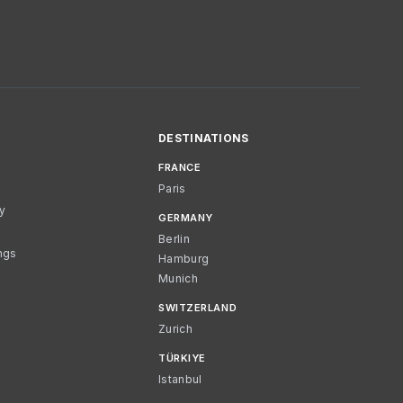
DESTINATIONS
FRANCE
Paris
cy
GERMANY
Berlin
ngs
Hamburg
Munich
SWITZERLAND
Zurich
TÜRKIYE
Istanbul