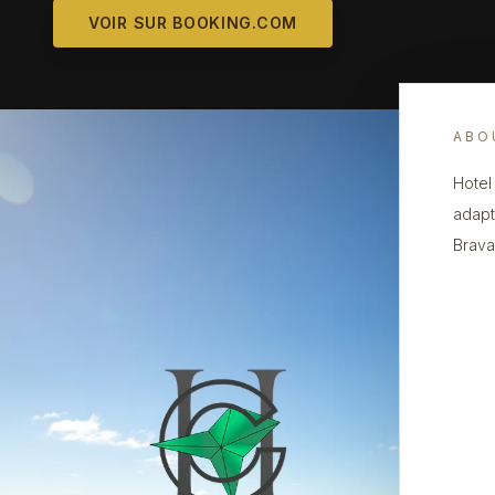
VOIR SUR BOOKING.COM
ABO
Hotel
adapt
Brava