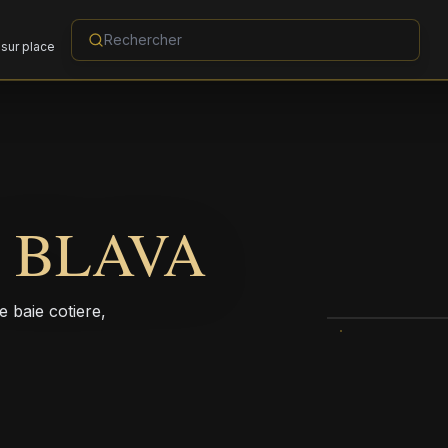
sur place
 BLAVA
 baie cotiere,