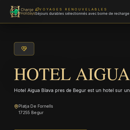
VOYAGES RENOUVELABLES
Séjours durables sélectionnés avec borne de recharge 
HOTEL AIGUA
Hotel Aigua Blava pres de Begur est un hotel sur une
Platja De Fornells
17255 Begur