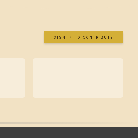
SIGN IN TO CONTRIBUTE