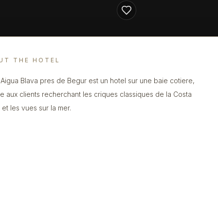
UT THE HOTEL
 Aigua Blava pres de Begur est un hotel sur une baie cotiere,
e aux clients recherchant les criques classiques de la Costa
 et les vues sur la mer.