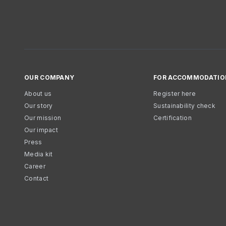
OUR COMPANY
FOR ACCOMMODATIO
About us
Register here
Our story
Sustainability check
Our mission
Certification
Our impact
Press
Media kit
Career
Contact