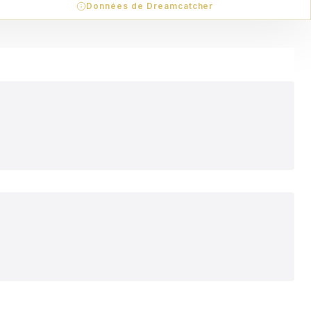
Données de Dreamcatcher