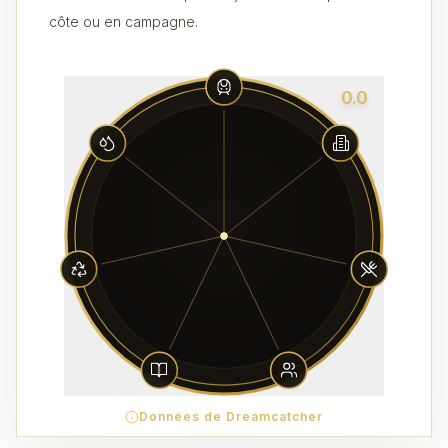
côte ou en campagne.
0.0
Données de Dreamcatcher