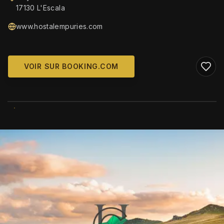
17130 L'Escala
www.hostalempuries.com
VOIR SUR BOOKING.COM