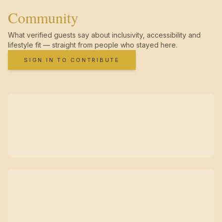
Community
What verified guests say about inclusivity, accessibility and
lifestyle fit — straight from people who stayed here.
SIGN IN TO CONTRIBUTE