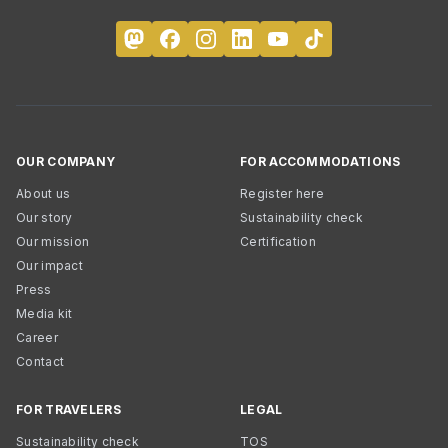
OUR COMPANY
FOR ACCOMMODATIONS
About us
Register here
Our story
Sustainability check
Our mission
Certification
Our impact
Press
Media kit
Career
Contact
FOR TRAVELERS
LEGAL
Sustainability check
TOS