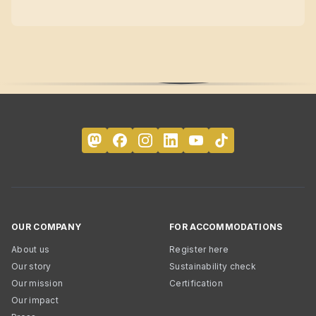
OUR COMPANY
FOR ACCOMMODATIONS
About us
Register here
Our story
Sustainability check
Our mission
Certification
Our impact