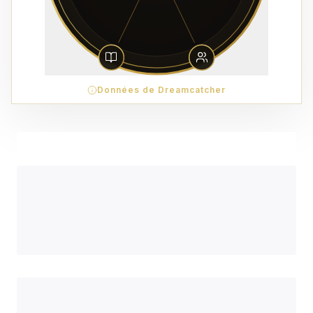
Données de Dreamcatcher