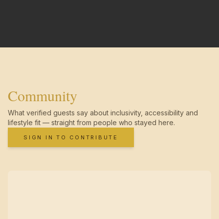
Community
What verified guests say about inclusivity, accessibility and
lifestyle fit — straight from people who stayed here.
SIGN IN TO CONTRIBUTE