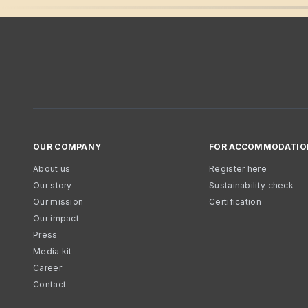
OUR COMPANY
FOR ACCOMMODATIO
About us
Register here
Our story
Sustainability check
Our mission
Certification
Our impact
Press
Media kit
Career
Contact