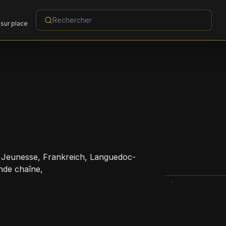
sur place
 Jeunesse, Frankreich, Languedoc-
nde chaîne,