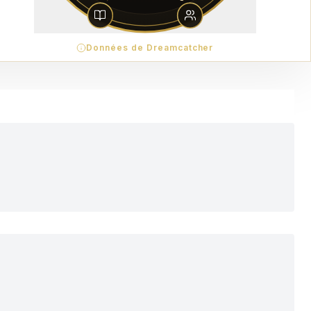
Données de Dreamcatcher