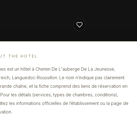
UT THE HOTEL
mes est un hôtel à Chemin De L'auberge De La Jeunesse,
reich, Languedoc-Roussillon. Le nom n’indique pas clairement
rande chaîne, et la fiche comprend des liens de réservation en
. Pour les détails (services, types de chambres, conditions),
ltez les informations officielles de l’établissement ou la page de
vation.