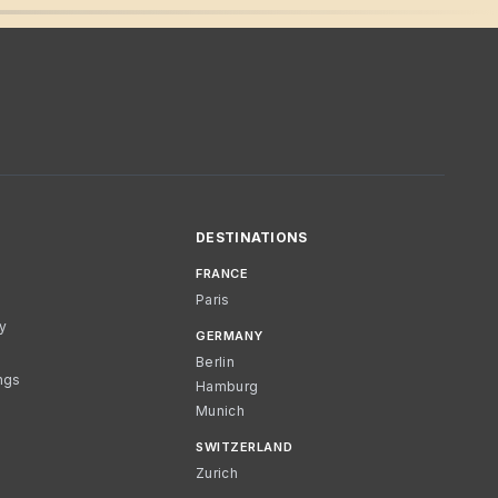
DESTINATIONS
FRANCE
Paris
cy
GERMANY
Berlin
ngs
Hamburg
Munich
SWITZERLAND
Zurich