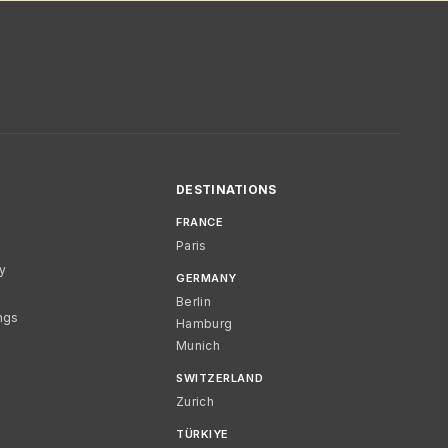
DESTINATIONS
FRANCE
Paris
cy
GERMANY
Berlin
ngs
Hamburg
Munich
SWITZERLAND
Zurich
TÜRKIYE