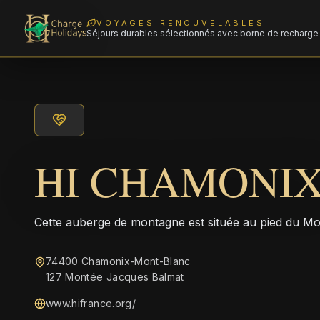
VOYAGES RENOUVELABLES
Séjours durables sélectionnés avec borne de recharge 
HI CHAMONI
Cette auberge de montagne est située au pied du M
74400 Chamonix-Mont-Blanc
127 Montée Jacques Balmat
www.hifrance.org/