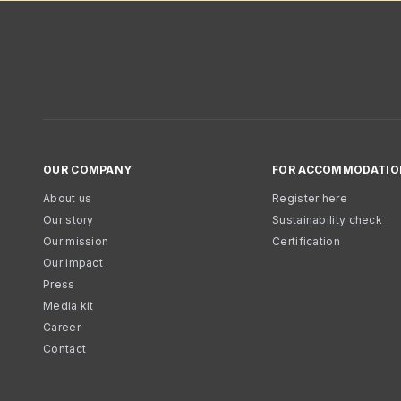
OUR COMPANY
FOR ACCOMMODATIO
About us
Register here
Our story
Sustainability check
Our mission
Certification
Our impact
Press
Media kit
Career
Contact