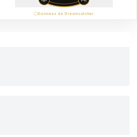
Données de Dreamcatcher