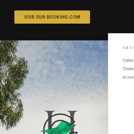
VOIR SUR BOOKING.COM
ABO
Cette
Chamo
écono