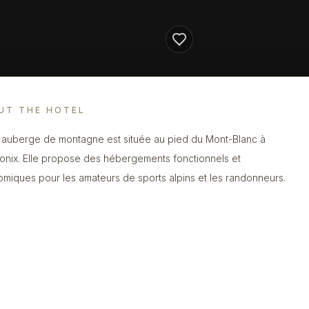
UT THE HOTEL
 auberge de montagne est située au pied du Mont-Blanc à
nix. Elle propose des hébergements fonctionnels et
miques pour les amateurs de sports alpins et les randonneurs.