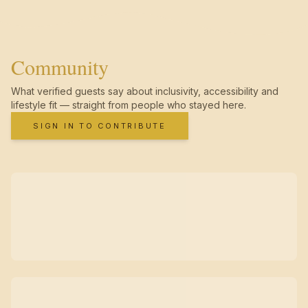
Community
What verified guests say about inclusivity, accessibility and
lifestyle fit — straight from people who stayed here.
SIGN IN TO CONTRIBUTE