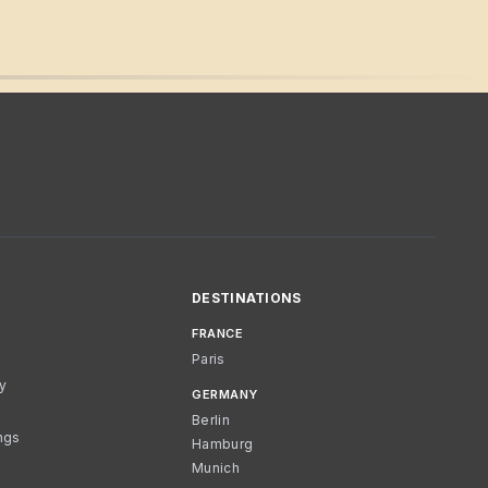
DESTINATIONS
FRANCE
Paris
cy
GERMANY
Berlin
ngs
Hamburg
Munich