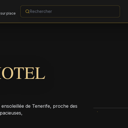
sur place
HOTEL
 ensoleillée de Tenerife, proche des
pacieuses,