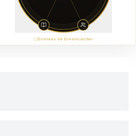
Données de Dreamcatcher