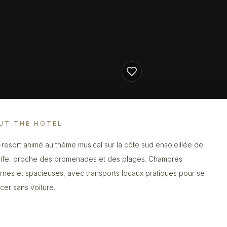
UT THE HOTEL
-resort animé au thème musical sur la côte sud ensoleillée de
ife, proche des promenades et des plages. Chambres
nes et spacieuses, avec transports locaux pratiques pour se
cer sans voiture.