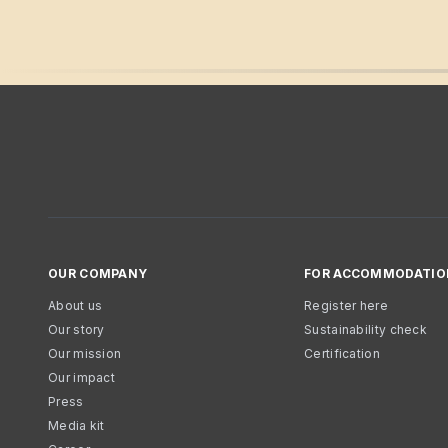
OUR COMPANY
FOR ACCOMMODATIO
About us
Register here
Our story
Sustainability check
Our mission
Certification
Our impact
Press
Media kit