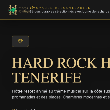
VOYAGES RENOUVELABLES
Séjours durables sélectionnés avec borne de recharge 
HARD ROCK 
TENERIFE
Hôtel-resort animé au thème musical sur la côte sud
promenades et des plages. Chambres modernes et s