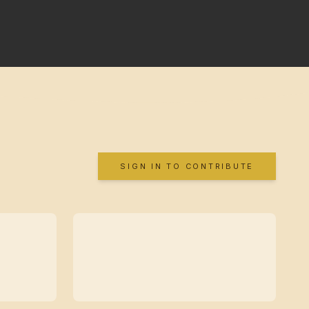
SIGN IN TO CONTRIBUTE