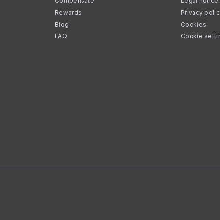
Compensate
Legal notice
Rewards
Privacy poli
Blog
Cookies
FAQ
Cookie setti