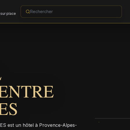
sur place
L
CENTRE
ES
est un hôtel à Provence-Alpes-