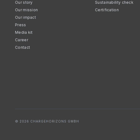
Our story
Sustainability check
Our mission
Certification
Our impact
Press
Media kit
Career
Contact
© 2026 CHARGEHORIZONS GMBH