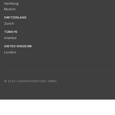
Hamburg
Munich
SWITZERLAND
Zurich
TÜRKIYE
Istanbul
UNITED KINGDOM
London
© 2026 CHARGEHORIZONS GMBH