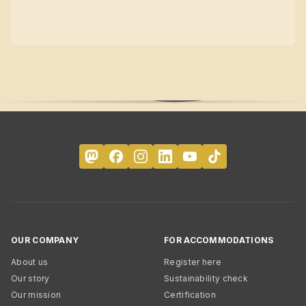
OUR COMPANY
FOR ACCOMMODATIONS
About us
Register here
Our story
Sustainability check
Our mission
Certification