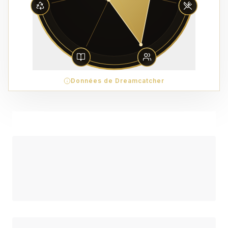
Données de Dreamcatcher