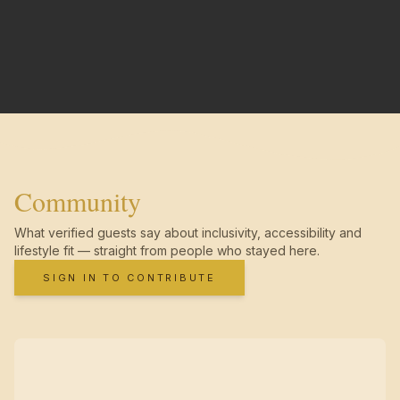
Community
What verified guests say about inclusivity, accessibility and
lifestyle fit — straight from people who stayed here.
SIGN IN TO CONTRIBUTE