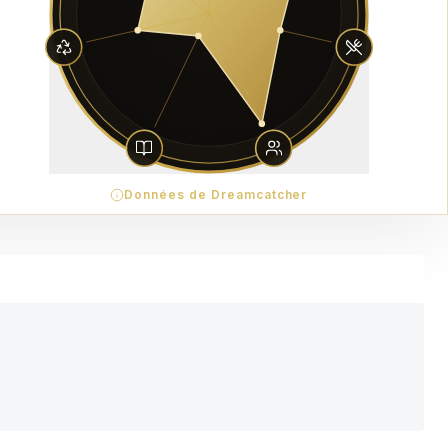
Données de Dreamcatcher