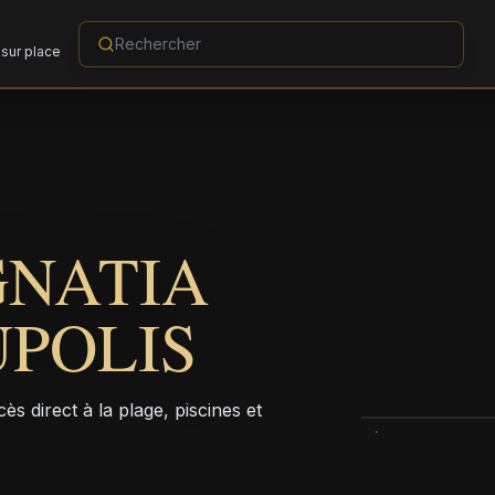
sur place
GNATIA
POLIS
 direct à la plage, piscines et