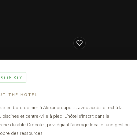
GREEN KEY
UT THE HOTEL
se en bord de mer à Alexandroupolis, avec accès direct à la
 piscines et centre-ville à pied. L’hôtel s’inscrit dans la
che durable Grecotel, privilégiant l’ancrage local et une gestion
sobre des ressources.