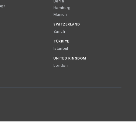
Berlin
ngs
Hamburg
Munich
SWITZERLAND
Zurich
TÜRKIYE
Istanbul
UNITED KINGDOM
London