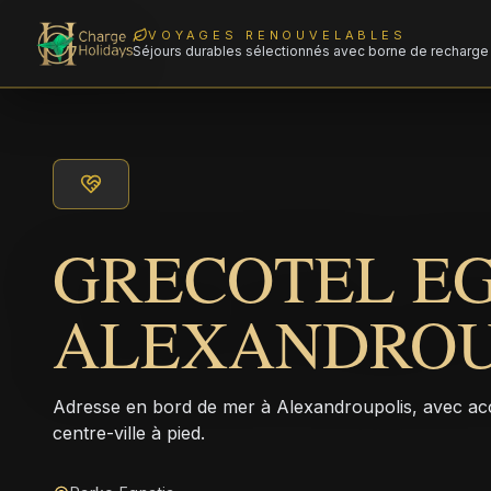
VOYAGES RENOUVELABLES
Séjours durables sélectionnés avec borne de recharge 
GRECOTEL E
ALEXANDROU
Adresse en bord de mer à Alexandroupolis, avec accès
centre-ville à pied.