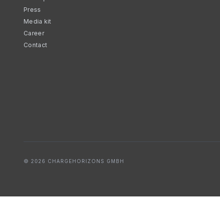
Press
Media kit
Career
Contact
© 2026 CHARGEHORIZONS GMBH