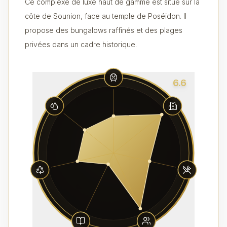
Ce complexe de luxe haut de gamme est situé sur la
côte de Sounion, face au temple de Poséidon. Il
propose des bungalows raffinés et des plages
privées dans un cadre historique.
6.6