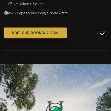
67 km Athens-Sounio
www.capesounio.com/el/index.html
VOIR SUR BOOKING.COM