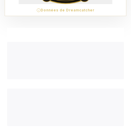
Données de Dreamcatcher