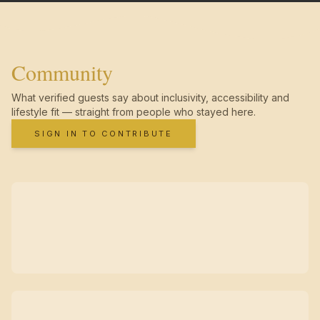
Community
What verified guests say about inclusivity, accessibility and
lifestyle fit — straight from people who stayed here.
SIGN IN TO CONTRIBUTE