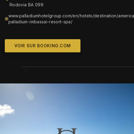
Rodovia BA 099
www.palladiumhotelgroup.com/en/hotels/destination/america
palladium-imbassai-resort-spa/
VOIR SUR BOOKING.COM