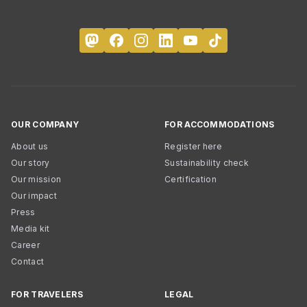
OUR COMPANY
FOR ACCOMMODATIONS
About us
Register here
Our story
Sustainability check
Our mission
Certification
Our impact
Press
Media kit
Career
Contact
FOR TRAVELERS
LEGAL