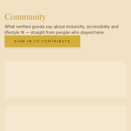
Community
What verified guests say about inclusivity, accessibility and
lifestyle fit — straight from people who stayed here.
SIGN IN TO CONTRIBUTE