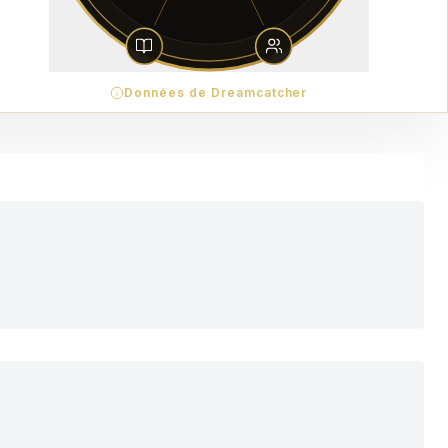
Données de Dreamcatcher