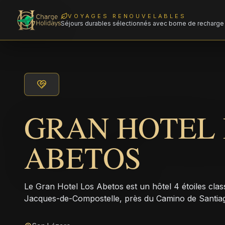
VOYAGES RENOUVELABLES
Séjours durables sélectionnés avec borne de recharge 
GRAN HOTEL 
ABETOS
Le Gran Hotel Los Abetos est un hôtel 4 étoiles class
Jacques-de-Compostelle, près du Camino de Santia