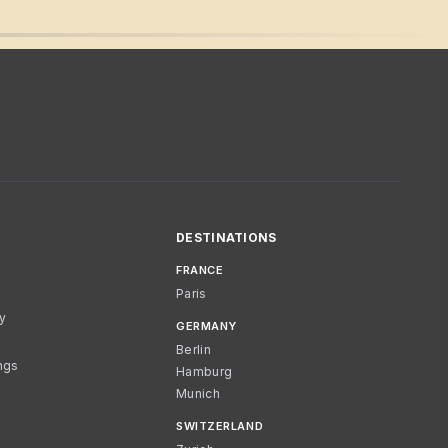
DESTINATIONS
FRANCE
Paris
cy
GERMANY
Berlin
ngs
Hamburg
Munich
SWITZERLAND