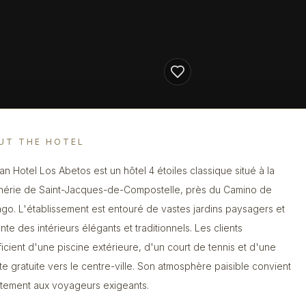
UT THE HOTEL
an Hotel Los Abetos est un hôtel 4 étoiles classique situé à la
hérie de Saint-Jacques-de-Compostelle, près du Camino de
ago. L'établissement est entouré de vastes jardins paysagers et
nte des intérieurs élégants et traditionnels. Les clients
icient d'une piscine extérieure, d'un court de tennis et d'une
te gratuite vers le centre-ville. Son atmosphère paisible convient
itement aux voyageurs exigeants.