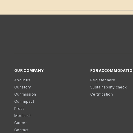
OUR COMPANY
FOR ACCOMMODATIO
About us
Register here
Our story
Sustainability check
Our mission
Certification
Our impact
Press
Media kit
Career
Contact