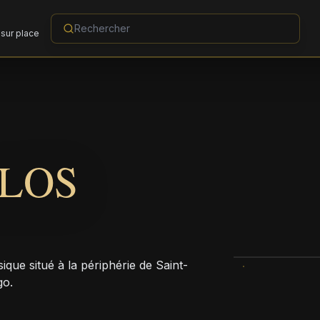
sur place
LOS
ique situé à la périphérie de Saint-
go.