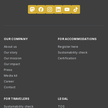
OUR COMPANY
FOR ACCOMMODATIONS
About us
Register here
Our story
Sustainability check
Our mission
Certification
Our impact
Press
Media kit
Career
Contact
FOR TRAVELERS
LEGAL
Sustainability check
TOS