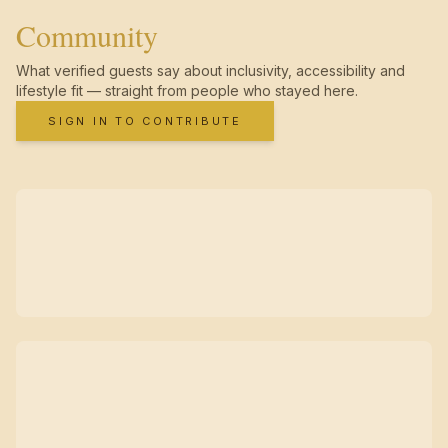
Community
What verified guests say about inclusivity, accessibility and
lifestyle fit — straight from people who stayed here.
SIGN IN TO CONTRIBUTE