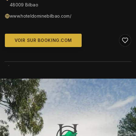
48009 Bilbao
www.hoteldominebilbao.com/
VOIR SUR BOOKING.COM
WIKIMEDIA COMMONS