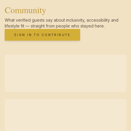
Community
What verified guests say about inclusivity, accessibility and
lifestyle fit — straight from people who stayed here.
SIGN IN TO CONTRIBUTE