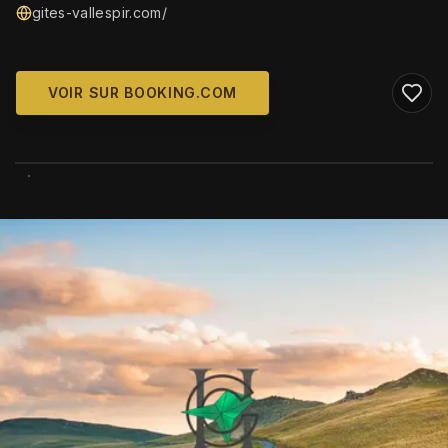
gites-vallespir.com/
VOIR SUR BOOKING.COM