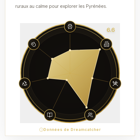
ruraux au calme pour explorer les Pyrénées.
6.6
Données de Dreamcatcher