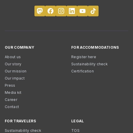
OUR COMPANY
FOR ACCOMMODATIONS
About us
Register here
Our story
Sustainability check
Our mission
Certification
Our impact
Press
Media kit
Career
Contact
FOR TRAVELERS
LEGAL
Sustainability check
TOS