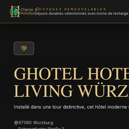
VOYAGES RENOUVELABLES
Séjours durables sélectionnés avec borne de recharge 
GHOTEL HOT
LIVING WÜR
Installé dans une tour distinctive, cet hôtel moderne
97080 Würzburg
Schweinfurter Straße 3