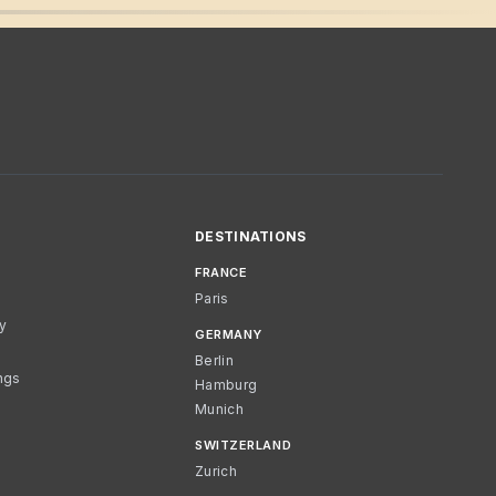
DESTINATIONS
FRANCE
Paris
cy
GERMANY
Berlin
ngs
Hamburg
Munich
SWITZERLAND
Zurich