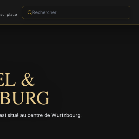
sur place
EL &
ZBURG
 est situé au centre de Wurtzbourg.