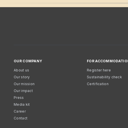
OUR COMPANY
FOR ACCOMMODATIO
About us
Register here
Our story
Sustainability check
Our mission
Certification
Our impact
Press
Media kit
Career
Contact