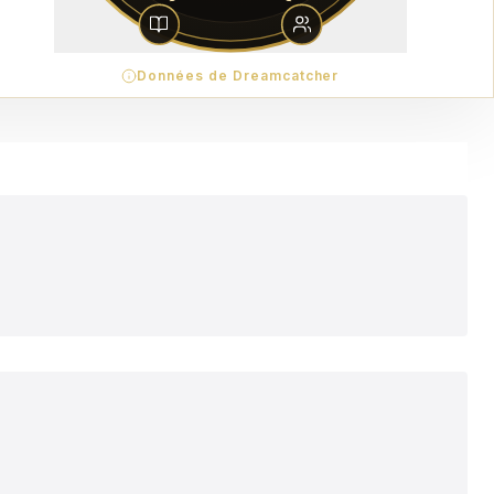
Données de Dreamcatcher