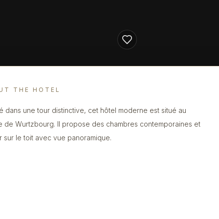
UT THE HOTEL
llé dans une tour distinctive, cet hôtel moderne est situé au
e de Wurtzbourg. Il propose des chambres contemporaines et
r sur le toit avec vue panoramique.