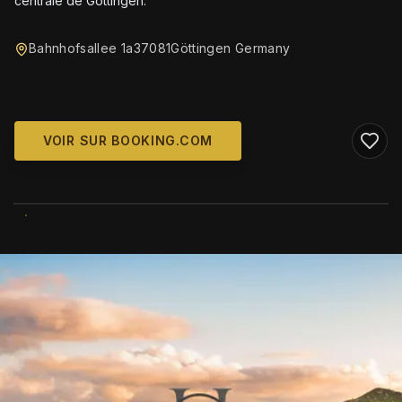
centrale de Göttingen.
Bahnhofsallee 1a37081Göttingen Germany
VOIR SUR BOOKING.COM