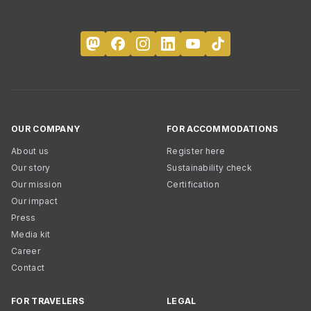
OUR COMPANY
FOR ACCOMMODATIONS
About us
Register here
Our story
Sustainability check
Our mission
Certification
Our impact
Press
Media kit
Career
Contact
FOR TRAVELERS
LEGAL