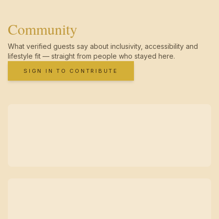
Community
What verified guests say about inclusivity, accessibility and
lifestyle fit — straight from people who stayed here.
SIGN IN TO CONTRIBUTE