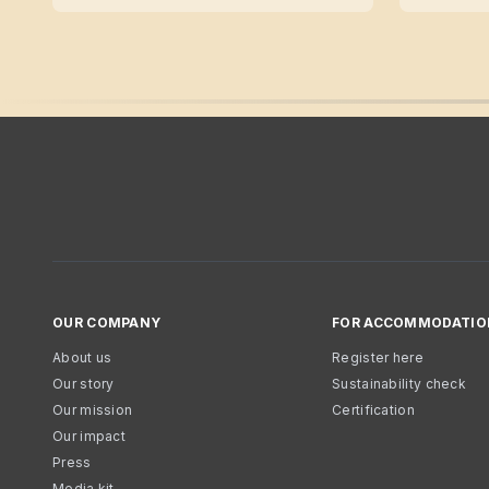
OUR COMPANY
FOR ACCOMMODATIO
About us
Register here
Our story
Sustainability check
Our mission
Certification
Our impact
Press
Media kit