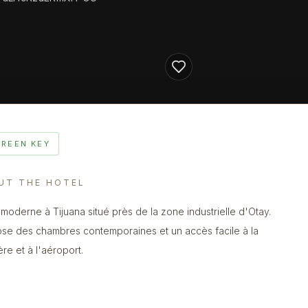
GREEN KEY
UT THE HOTEL
 moderne à Tijuana situé près de la zone industrielle d'Otay.
se des chambres contemporaines et un accès facile à la
ère et à l'aéroport.