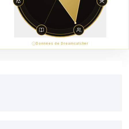
Données de Dreamcatcher