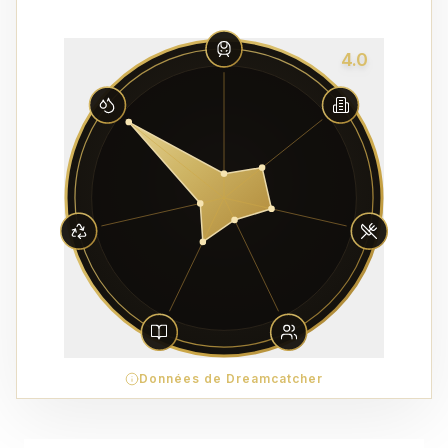
4.0
Données de Dreamcatcher