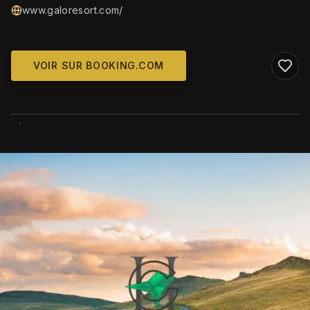
www.galoresort.com/
VOIR SUR BOOKING.COM
WIKIMEDIA COMMONS