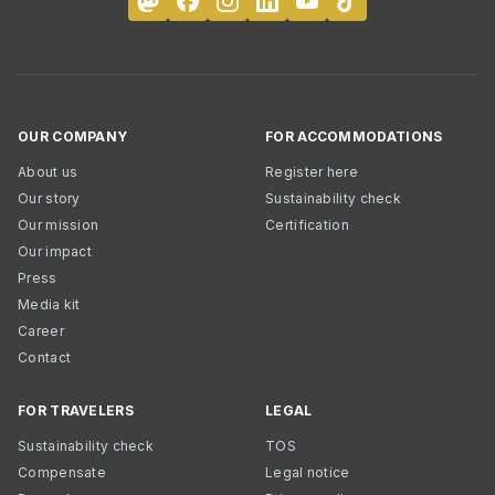
OUR COMPANY
FOR ACCOMMODATIONS
About us
Register here
Our story
Sustainability check
Our mission
Certification
Our impact
Press
Media kit
Career
Contact
FOR TRAVELERS
LEGAL
Sustainability check
TOS
Compensate
Legal notice