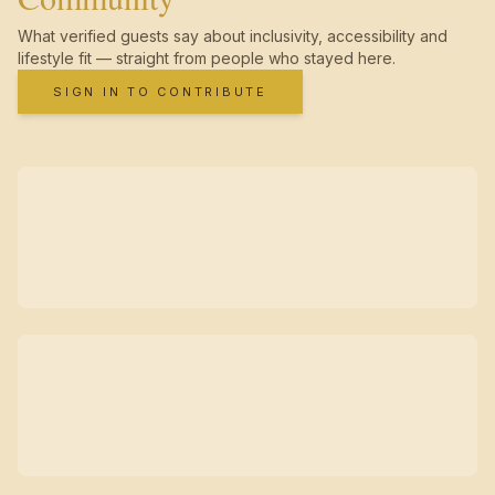
What verified guests say about inclusivity, accessibility and
lifestyle fit — straight from people who stayed here.
SIGN IN TO CONTRIBUTE