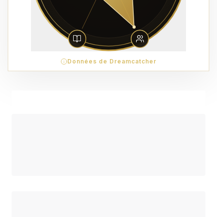
Données de Dreamcatcher