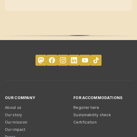
OUR COMPANY
FOR ACCOMMODATIONS
About us
Register here
Our story
Sustainability check
Our mission
Certification
Our impact
Press