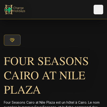
Men
FOUR SEASONS
CAIRO AT NILE
PLAZA
Four Seasons Cairo at Nile Plaza est un hôtel à Cairo. Le nom