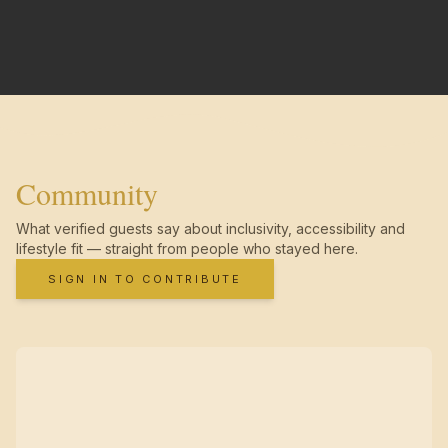
Community
What verified guests say about inclusivity, accessibility and
lifestyle fit — straight from people who stayed here.
SIGN IN TO CONTRIBUTE