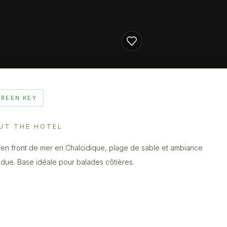
GREEN KEY
UT THE HOTEL
 en front de mer en Chalcidique, plage de sable et ambiance
due. Base idéale pour balades côtières.