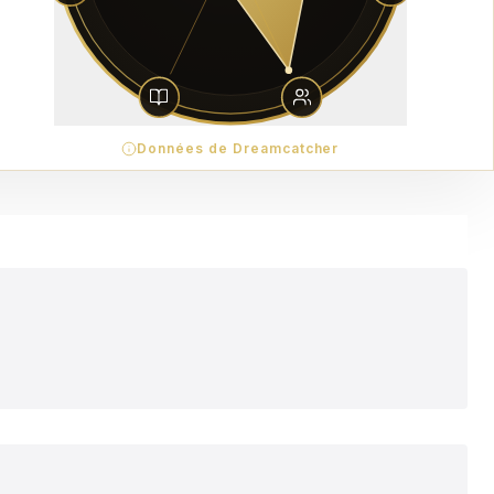
Données de Dreamcatcher