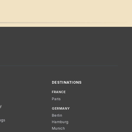
DESTINATIONS
FRANCE
Paris
cy
GERMANY
Berlin
ngs
Hamburg
Munich