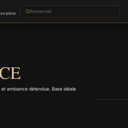
sur place
ACE
e et ambiance détendue. Base idéale