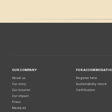
OUR COMPANY
FOR ACCOMMODATIO
About us
Register here
Our story
Sustainability check
Our mission
Certification
Our impact
Press
Media kit