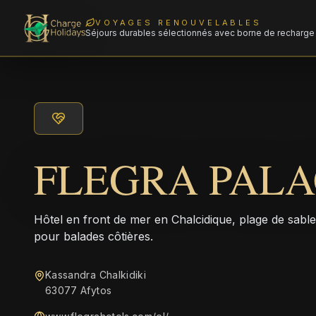
VOYAGES RENOUVELABLES
Séjours durables sélectionnés avec borne de recharge 
FLEGRA PAL
Hôtel en front de mer en Chalcidique, plage de sabl
pour balades côtières.
Kassandra Chalkidiki
63077 Afytos