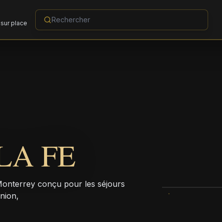
sur place
LA FE
 Monterrey conçu pour les séjours
nion,