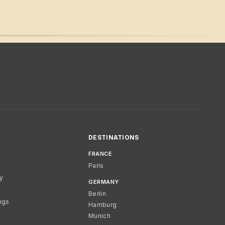
DESTINATIONS
FRANCE
Paris
cy
GERMANY
Berlin
ngs
Hamburg
Munich