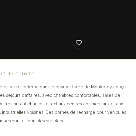
UT THE HOTEL
 Fiesta Inn moderne dans le quartier La Fe de Monterrey conçu
les séjours daffaires, avec chambres confortables, salles de
on, restaurant et accès direct aux centres commerciaux et aux
 industrielles voisines. Des bornes de recharge pour véhicules
riques sont disponibles sur place.