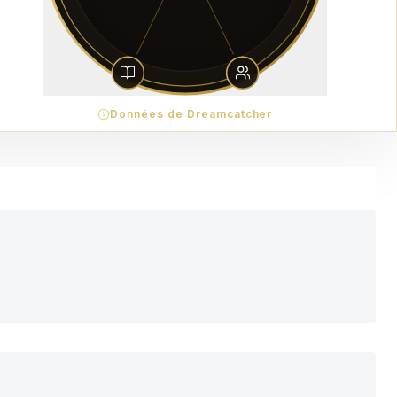
Données de Dreamcatcher