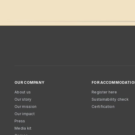
OUR COMPANY
FOR ACCOMMODATIO
About us
Register here
Our story
Sustainability check
Our mission
Certification
Our impact
Press
Media kit