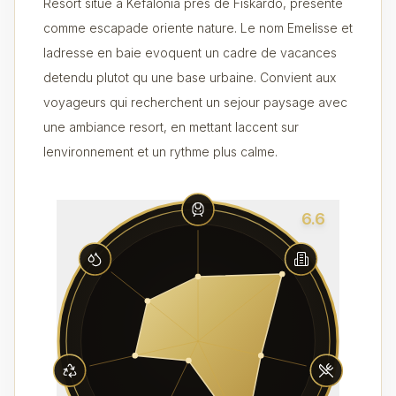
Resort situe a Kefalonia pres de Fiskardo, presente
comme escapade oriente nature. Le nom Emelisse et
ladresse en baie evoquent un cadre de vacances
detendu plutot qu une base urbaine. Convient aux
voyageurs qui recherchent un sejour paysage avec
une ambiance resort, en mettant laccent sur
lenvironnement et un rythme plus calme.
6.6