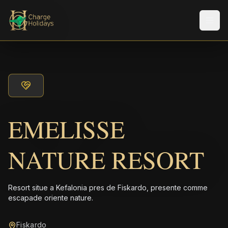
Men
EMELISSE
NATURE RESORT
Resort situe a Kefalonia pres de Fiskardo, presente comme
escapade oriente nature.
Fiskardo