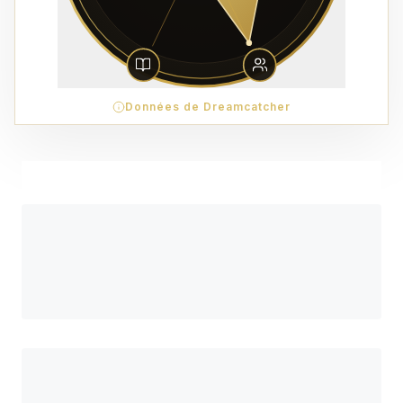
Données de Dreamcatcher