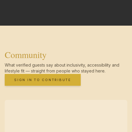
Community
What verified guests say about inclusivity, accessibility and
lifestyle fit — straight from people who stayed here.
SIGN IN TO CONTRIBUTE