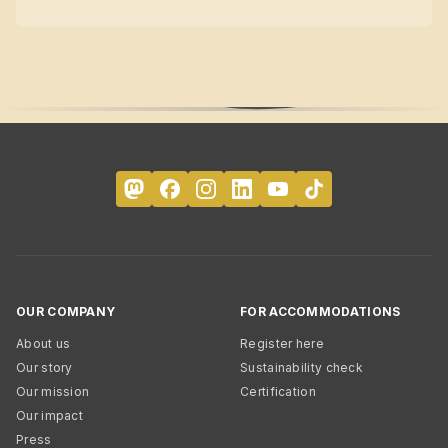
OUR COMPANY
FOR ACCOMMODATIONS
About us
Register here
Our story
Sustainability check
Our mission
Certification
Our impact
Press