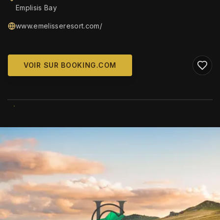
Emplisis Bay
www.emelisseresort.com/
VOIR SUR BOOKING.COM