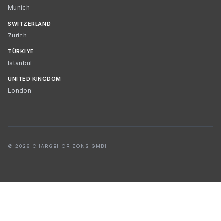
Munich
SWITZERLAND
Zurich
TÜRKIYE
Istanbul
UNITED KINGDOM
London
© 2026 CHARGEHORIZONS GMBH