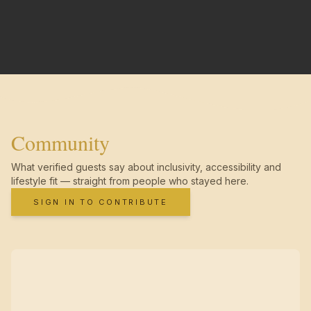
Community
What verified guests say about inclusivity, accessibility and
lifestyle fit — straight from people who stayed here.
SIGN IN TO CONTRIBUTE