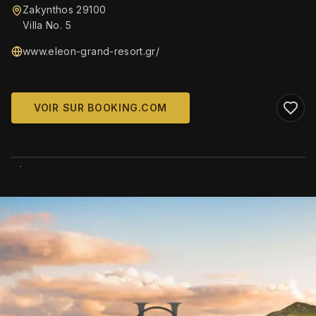
Zakynthos 29100
Villa No. 5
www.eleon-grand-resort.gr/
VOIR SUR BOOKING.COM