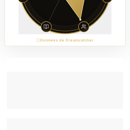
Données de Dreamcatcher