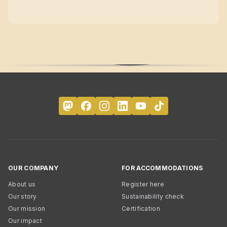
OUR COMPANY
FOR ACCOMMODATIONS
About us
Register here
Our story
Sustainability check
Our mission
Certification
Our impact