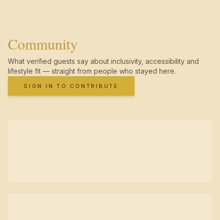
Community
What verified guests say about inclusivity, accessibility and
lifestyle fit — straight from people who stayed here.
SIGN IN TO CONTRIBUTE