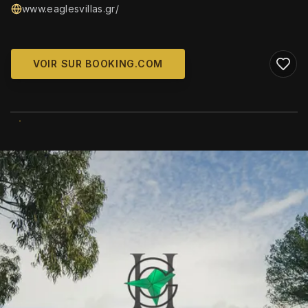
www.eaglesvillas.gr/
VOIR SUR BOOKING.COM