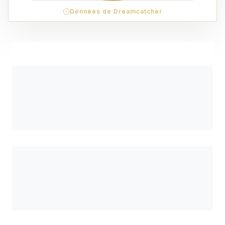
Données de Dreamcatcher