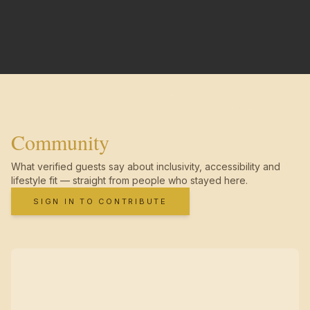
Community
What verified guests say about inclusivity, accessibility and
lifestyle fit — straight from people who stayed here.
SIGN IN TO CONTRIBUTE