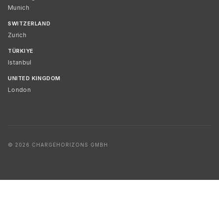
Munich
SWITZERLAND
Zurich
TÜRKIYE
Istanbul
UNITED KINGDOM
London
© 2026 CHARGEHORIZONS GMBH