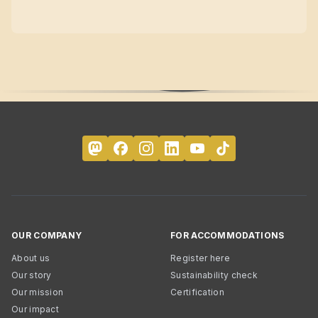
OUR COMPANY
FOR ACCOMMODATIONS
About us
Register here
Our story
Sustainability check
Our mission
Certification
Our impact