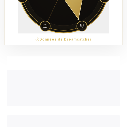
Données de Dreamcatcher