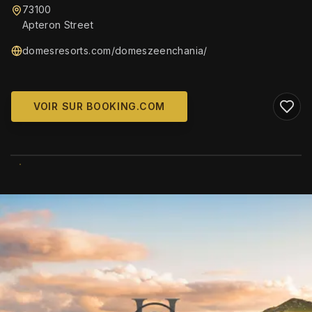
73100
Apteron Street
domesresorts.com/domeszeenchania/
VOIR SUR BOOKING.COM