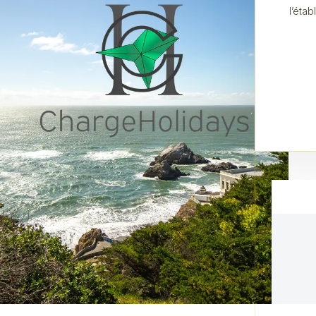
l’éta