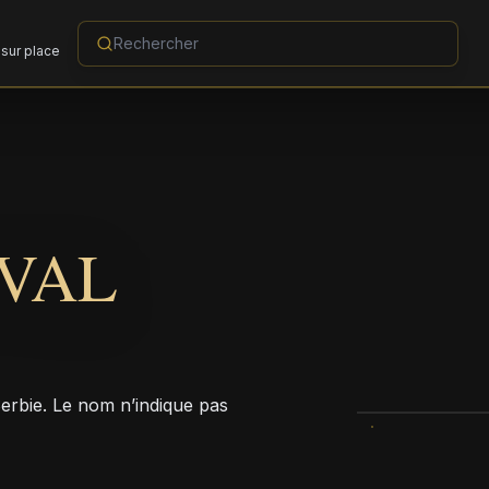
sur place
VAL
erbie. Le nom n’indique pas