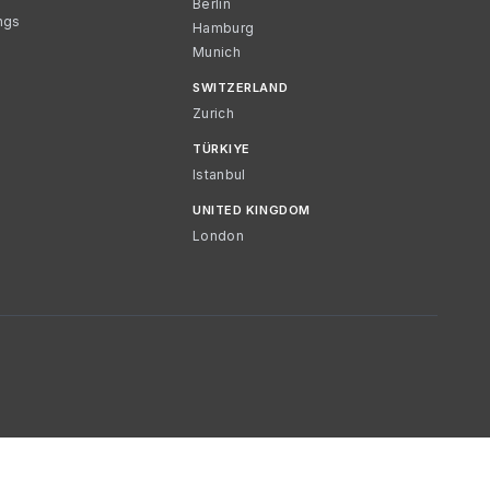
Berlin
ngs
Hamburg
Munich
SWITZERLAND
Zurich
TÜRKIYE
Istanbul
UNITED KINGDOM
London