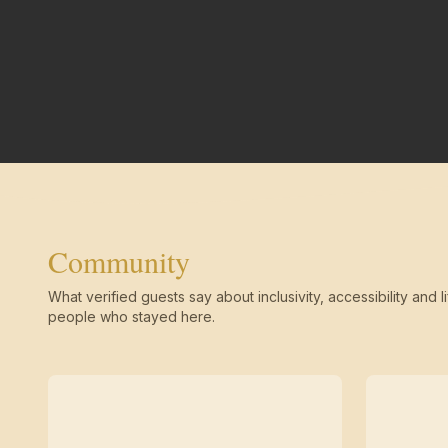
Community
What verified guests say about inclusivity, accessibility and li
people who stayed here.