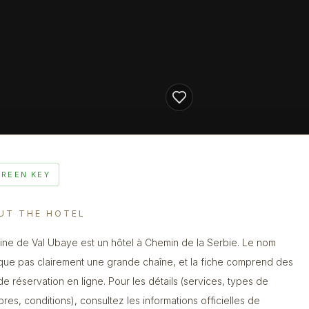
GREEN KEY
UT THE HOTEL
ne de Val Ubaye est un hôtel à Chemin de la Serbie. Le nom
ique pas clairement une grande chaîne, et la fiche comprend des
 de réservation en ligne. Pour les détails (services, types de
res, conditions), consultez les informations officielles de