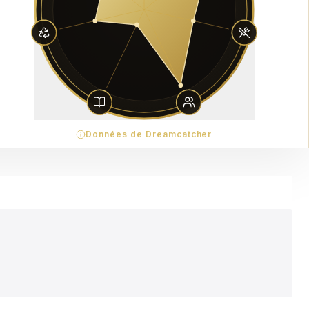
Données de Dreamcatcher