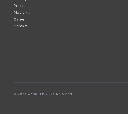
Press
Media kit
Career
Contact
© 2026 CHARGEHORIZONS GMBH