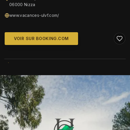
06000 Nizza
www.vacances-ulvf.com/
VOIR SUR BOOKING.COM