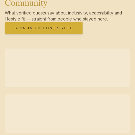
Community
What verified guests say about inclusivity, accessibility and
lifestyle fit — straight from people who stayed here.
SIGN IN TO CONTRIBUTE