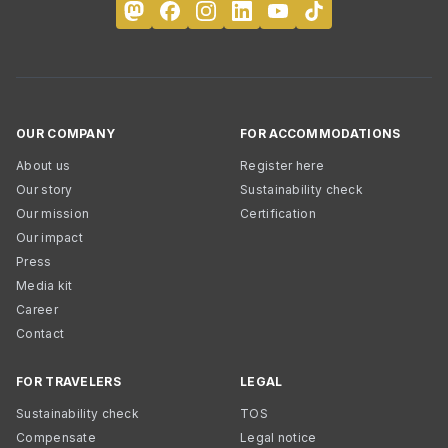
OUR COMPANY
FOR ACCOMMODATIONS
About us
Register here
Our story
Sustainability check
Our mission
Certification
Our impact
Press
Media kit
Career
Contact
FOR TRAVELERS
LEGAL
Sustainability check
TOS
Compensate
Legal notice