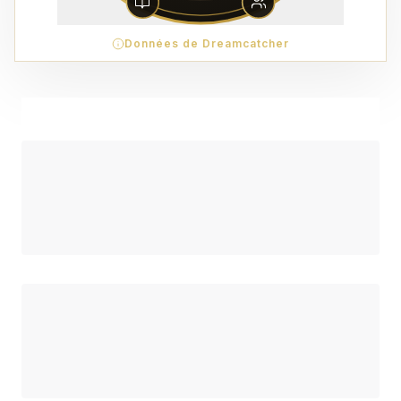
Données de Dreamcatcher