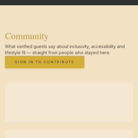
Community
What verified guests say about inclusivity, accessibility and
lifestyle fit — straight from people who stayed here.
SIGN IN TO CONTRIBUTE