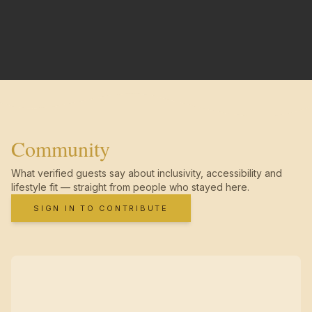
Community
What verified guests say about inclusivity, accessibility and
lifestyle fit — straight from people who stayed here.
SIGN IN TO CONTRIBUTE