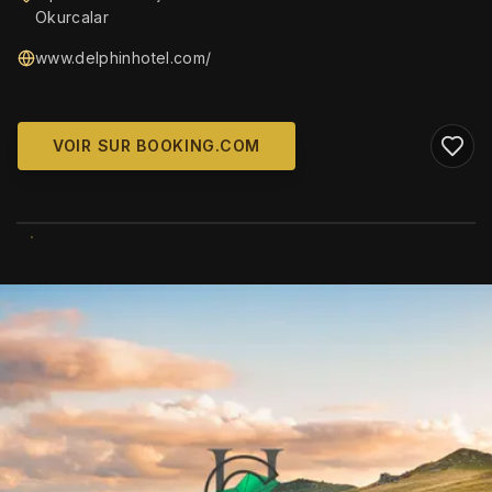
Okurcalar
www.delphinhotel.com/
VOIR SUR BOOKING.COM