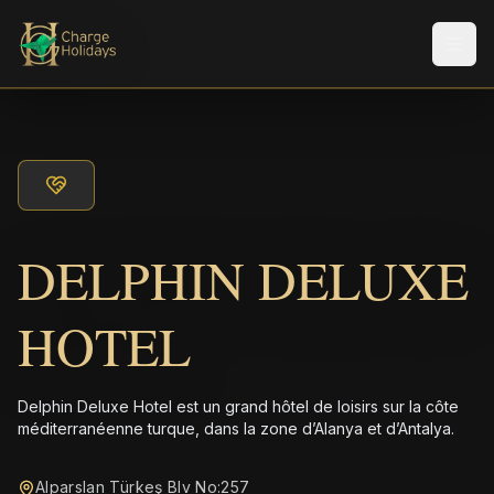
Men
DELPHIN DELUXE
HOTEL
Delphin Deluxe Hotel est un grand hôtel de loisirs sur la côte
méditerranéenne turque, dans la zone d’Alanya et d’Antalya.
Alparslan Türkeş Blv No:257