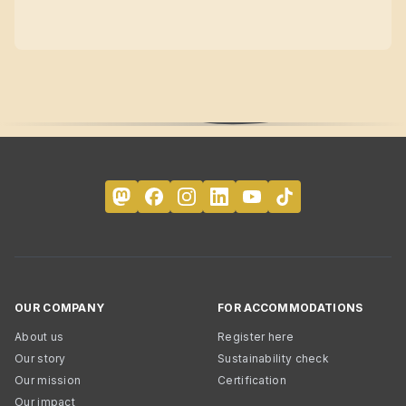
OUR COMPANY
FOR ACCOMMODATIONS
About us
Register here
Our story
Sustainability check
Our mission
Certification
Our impact