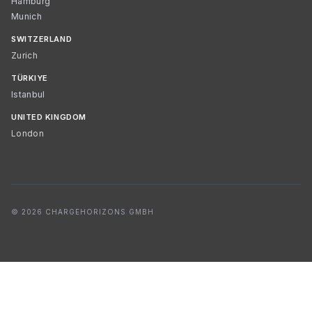
Hamburg
Munich
SWITZERLAND
Zurich
TÜRKIYE
Istanbul
UNITED KINGDOM
London
© 2026 CHARGEHORIZONS GMBH