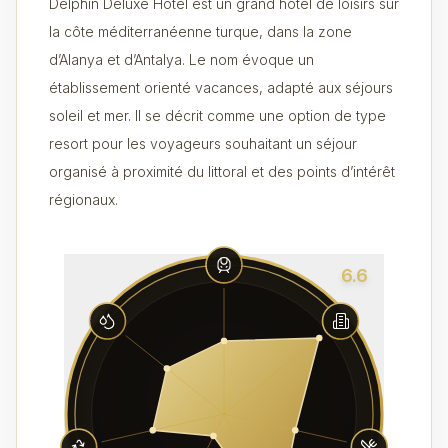
Delphin Deluxe Hotel est un grand hôtel de loisirs sur
la côte méditerranéenne turque, dans la zone
d’Alanya et d’Antalya. Le nom évoque un
établissement orienté vacances, adapté aux séjours
soleil et mer. Il se décrit comme une option de type
resort pour les voyageurs souhaitant un séjour
organisé à proximité du littoral et des points d’intérêt
régionaux.
6.6