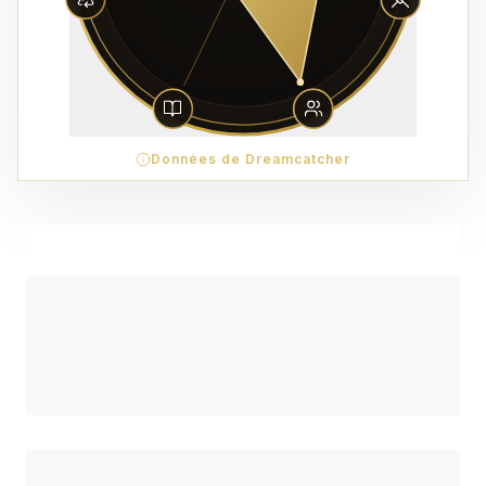
Données de Dreamcatcher