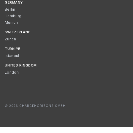
GERMANY
Berlin
Hamburg
Munich
SWITZERLAND
Zurich
TÜRKIYE
Istanbul
UNITED KINGDOM
London
© 2026 CHARGEHORIZONS GMBH