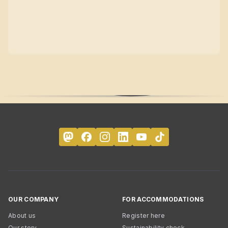
OUR COMPANY
FOR ACCOMMODATIONS
About us
Register here
Our story
Sustainability check