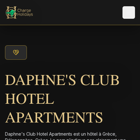
Men
DAPHNE'S CLUB
HOTEL
APARTMENTS
Daphne's Club Hotel Apartments est un hôtel à Grèce,