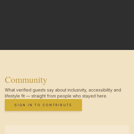
Community
What verified guests say about inclusivity, accessibility and
lifestyle fit — straight from people who stayed here.
SIGN IN TO CONTRIBUTE