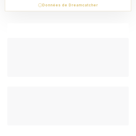
Données de Dreamcatcher