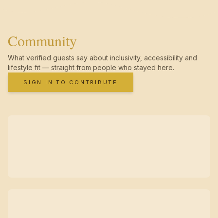
Community
What verified guests say about inclusivity, accessibility and
lifestyle fit — straight from people who stayed here.
SIGN IN TO CONTRIBUTE