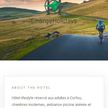
ABOUT THE HOTEL
Hôtel lifestyle réservé aux adultes à Corfou,
chambres modernes, ambiance piscine animée et