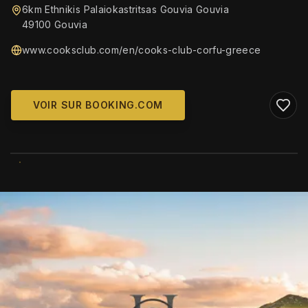
6km Ethnikis Palaiokastritsas Gouvia Gouvia
49100 Gouvia
www.cooksclub.com/en/cooks-club-corfu-greece
VOIR SUR BOOKING.COM