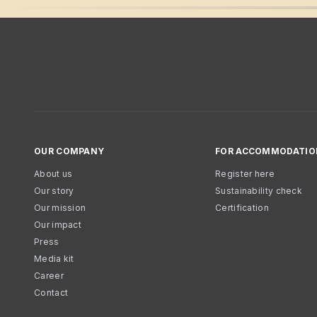
OUR COMPANY
FOR ACCOMMODATIO
About us
Register here
Our story
Sustainability check
Our mission
Certification
Our impact
Press
Media kit
Career
Contact