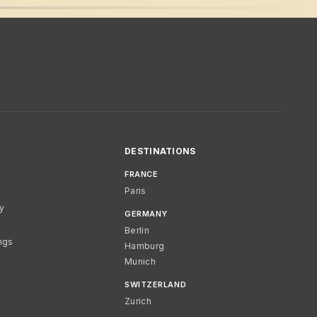
DESTINATIONS
FRANCE
Paris
cy
GERMANY
Berlin
ngs
Hamburg
Munich
SWITZERLAND
Zurich