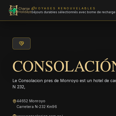
VOYAGES RENOUVELABLES
Séjours durables sélectionnés avec borne de recharge 
CONSOLACIÓ
Le Consolacion pres de Monroyo est un hotel de cam
N 232,
44652 Monroyo
Carretera N-232 Km96