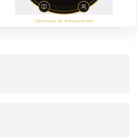
Données de Dreamcatcher