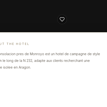
UT THE HOTEL
nsolacion pres de Monroyo est un hotel de campagne de style
n le long de la N 232, adapte aux clients recherchant une
ite isolee en Aragon.