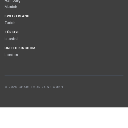
Hamburg
Munich
SWITZERLAND
Zurich
TÜRKIYE
Istanbul
UNITED KINGDOM
London
© 2026 CHARGEHORIZONS GMBH