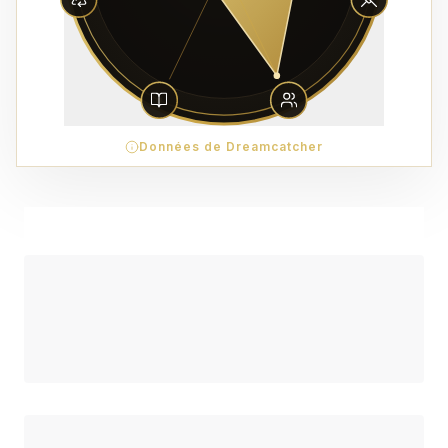
Données de Dreamcatcher