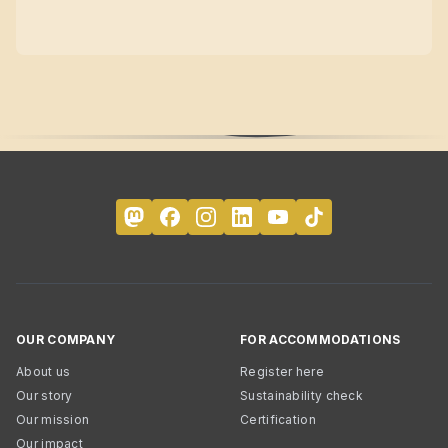
OUR COMPANY
FOR ACCOMMODATIONS
About us
Register here
Our story
Sustainability check
Our mission
Certification
Our impact