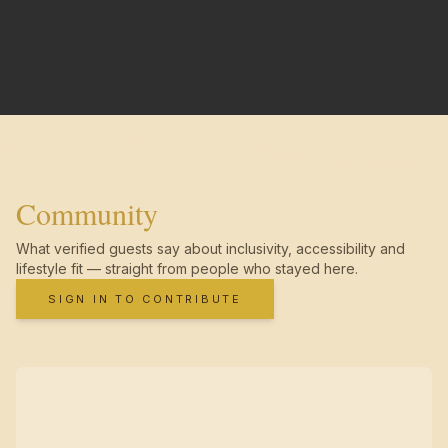
Community
What verified guests say about inclusivity, accessibility and
lifestyle fit — straight from people who stayed here.
SIGN IN TO CONTRIBUTE