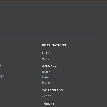
DESTINATIONS
FRANCE
Paris
cy
GERMANY
Berlin
ngs
Hamburg
Munich
SWITZERLAND
Zurich
TÜRKIYE