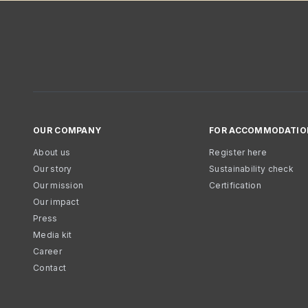
OUR COMPANY
FOR ACCOMMODATIO
About us
Register here
Our story
Sustainability check
Our mission
Certification
Our impact
Press
Media kit
Career
Contact