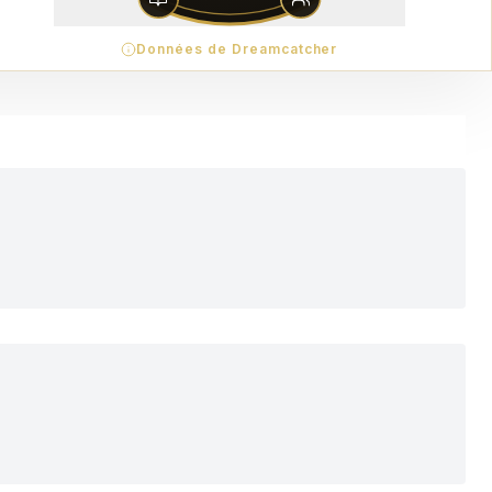
Données de Dreamcatcher