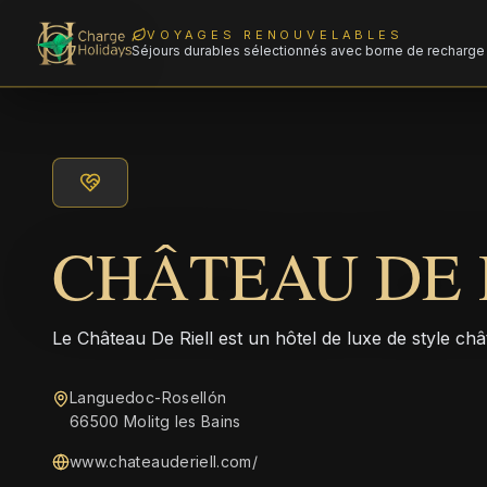
VOYAGES RENOUVELABLES
Séjours durables sélectionnés avec borne de recharge 
CHÂTEAU DE 
Le Château De Riell est un hôtel de luxe de style châ
Languedoc-Rosellón
66500 Molitg les Bains
www.chateauderiell.com/